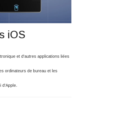
ls iOS
tronique et d'autres applications liées
es ordinateurs de bureau et les
i d'Apple.