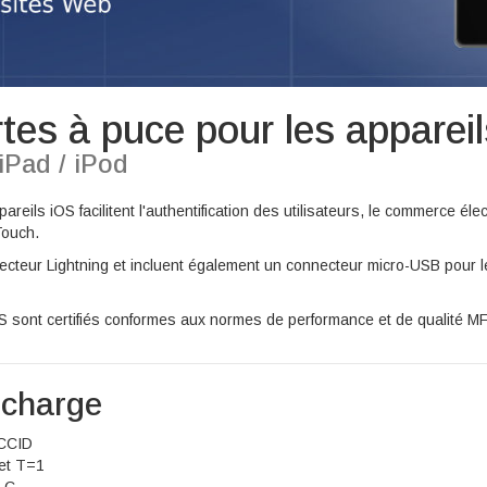
tes à puce pour les apparei
iPad / iPod
eils iOS facilitent l'authentification des utilisateurs, le commerce élec
Touch.
necteur Lightning et incluent également un connecteur micro-USB pour l
S sont certifiés conformes aux normes de performance et de qualité MF
 charge
 CCID
et T=1
t C