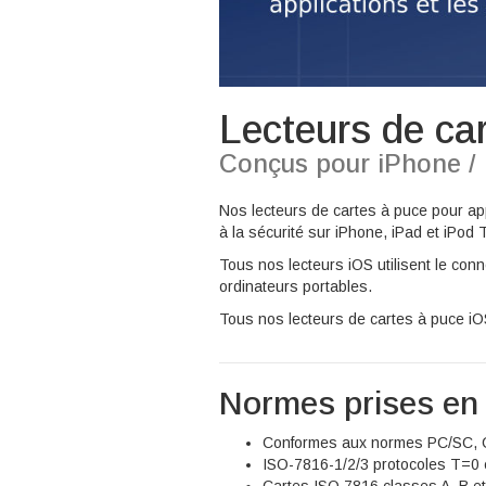
Lecteurs de car
Conçus pour iPhone / 
Nos lecteurs de cartes à puce pour appar
à la sécurité sur iPhone, iPad et iPod 
Tous nos lecteurs iOS utilisent le con
ordinateurs portables.
Tous nos lecteurs de cartes à puce iO
Normes prises en
Conformes aux normes PC/SC,
ISO-7816-1/2/3 protocoles T=0 
Cartes ISO 7816 classes A, B e