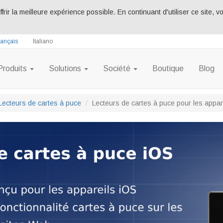
ffrir la meilleure expérience possible. En continuant d'utiliser ce site,
rançais
Italiano
Produits
Solutions
Société
Boutique
Blog
Lecteurs de cartes à puce
Lecteurs de cartes à puce pour les appar