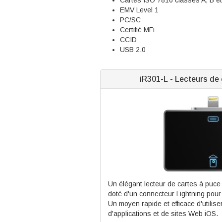
EMV Level 1
PC/SC
Certifié MFi
CCID
USB 2.0
iR301-L - Lecteurs de
Un élégant lecteur de cartes à puc
doté d'un connecteur Lightning pour
Un moyen rapide et efficace d'utilis
d'applications et de sites Web iOS.