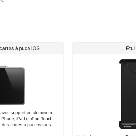
 cartes à puce iOS
Étui
e avec support en aluminium
 iPhone, iPad et iPod Touch.
er des cartes à puce issues