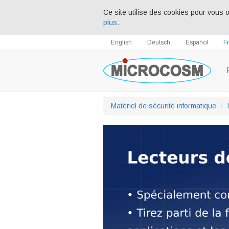
Ce site utilise des cookies pour vous o
plus.
English
Deutsch
Español
F
Matériel de sécurité informatique