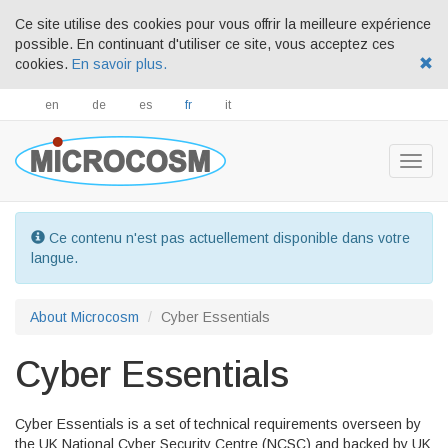
Ce site utilise des cookies pour vous offrir la meilleure expérience
possible. En continuant d'utiliser ce site, vous acceptez ces
cookies.
En savoir plus.
en
de
es
fr
it
Togg
navig
Ce contenu n'est pas actuellement disponible dans votre
langue.
About Microcosm
Cyber Essentials
Cyber Essentials
Cyber Essentials is a set of technical requirements overseen by
the UK National Cyber Security Centre (NCSC) and backed by UK