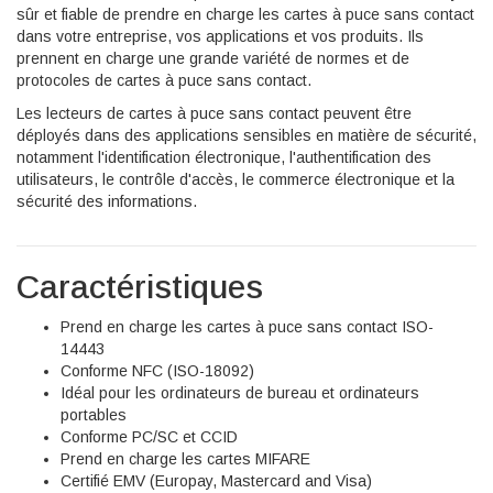
sûr et fiable de prendre en charge les cartes à puce sans contact
dans votre entreprise, vos applications et vos produits. Ils
prennent en charge une grande variété de normes et de
protocoles de cartes à puce sans contact.
Les lecteurs de cartes à puce sans contact peuvent être
déployés dans des applications sensibles en matière de sécurité,
notamment l'identification électronique, l'authentification des
utilisateurs, le contrôle d'accès, le commerce électronique et la
sécurité des informations.
Caractéristiques
Prend en charge les cartes à puce sans contact ISO-
14443
Conforme NFC (ISO-18092)
Idéal pour les ordinateurs de bureau et ordinateurs
portables
Conforme PC/SC et CCID
Prend en charge les cartes MIFARE
Certifié EMV (Europay, Mastercard and Visa)