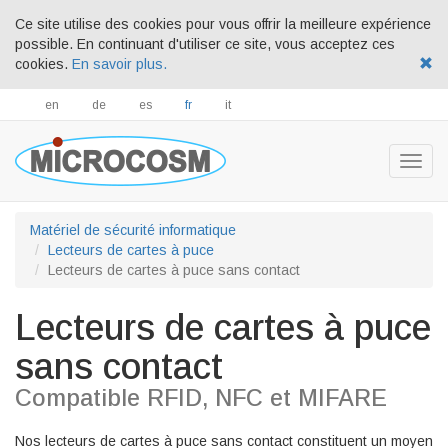
Ce site utilise des cookies pour vous offrir la meilleure expérience
possible. En continuant d'utiliser ce site, vous acceptez ces
cookies.
En savoir plus.
en
de
es
fr
it
Togg
navig
Matériel de sécurité informatique
Lecteurs de cartes à puce
Lecteurs de cartes à puce sans contact
Lecteurs de cartes à puce
sans contact
Compatible RFID, NFC et MIFARE
Nos lecteurs de cartes à puce sans contact constituent un moyen