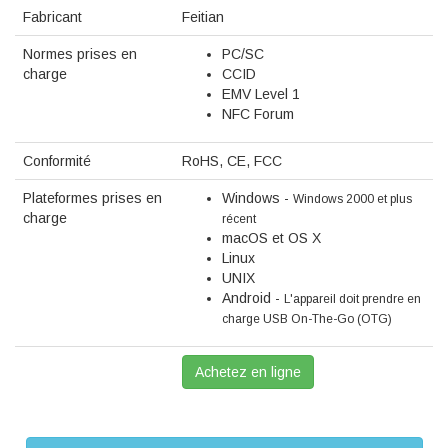
Fabricant
Feitian
Normes prises en
PC/SC
charge
CCID
EMV Level 1
NFC Forum
Conformité
RoHS, CE, FCC
Plateformes prises en
Windows -
Windows 2000 et plus
charge
récent
macOS et OS X
Linux
UNIX
Android -
L'appareil doit prendre en
charge USB On-The-Go (OTG)
Achetez en ligne