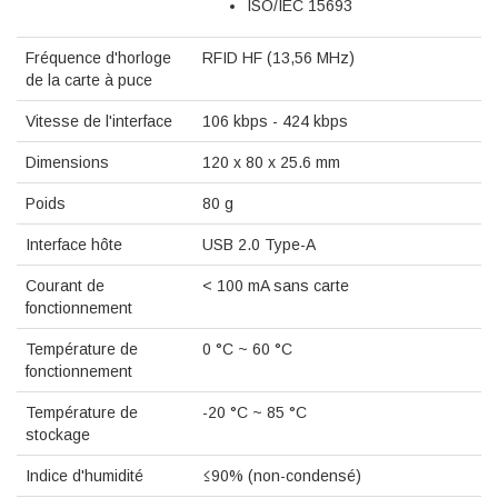
ISO/IEC 15693
Fréquence d'horloge
RFID HF (13,56 MHz)
de la carte à puce
Vitesse de l'interface
106 kbps - 424 kbps
Dimensions
120 x 80 x 25.6 mm
Poids
80 g
Interface hôte
USB 2.0 Type-A
Courant de
< 100 mA sans carte
fonctionnement
Température de
0 °C ~ 60 °C
fonctionnement
Température de
-20 °C ~ 85 °C
stockage
Indice d'humidité
≤90% (non-condensé)